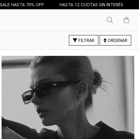
A 12 CUOTAS SIN INTERÉS
SALE HASTA 70% OFF
HAST
FILTRAR
ORDENAR