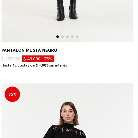
PANTALON MUSTA NEGRO
$ 199.000
$ 49.000
75%
Hasta 12 cuotas de
$ 4.083
sin interés
75%