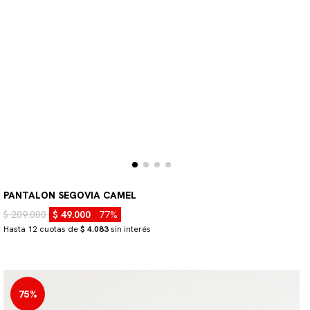
PANTALON SEGOVIA CAMEL
$ 209.000
$ 49.000
77%
Hasta 12 cuotas de
$ 4.083
sin interés
75%