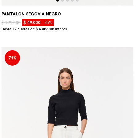
PANTALON SEGOVIA NEGRO
$ 199.000
$ 49.000
75%
Hasta 12 cuotas de
$ 4.083
sin interés
71%