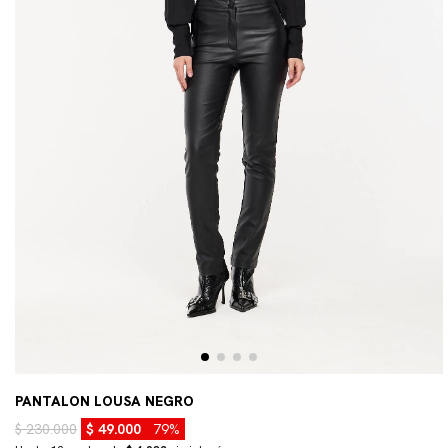
PANTALON LOUSA NEGRO
$ 230.000
$ 49.000
79%