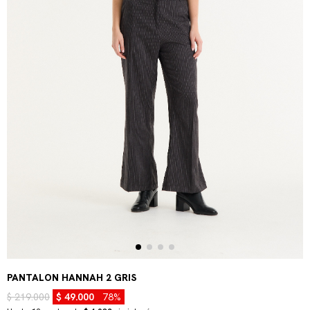
PANTALON HANNAH 2 GRIS
$ 219.000
$ 49.000
78%