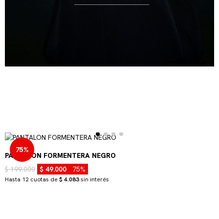
75%
PANTALON FORMENTERA NEGRO
$ 199.000
$ 49.000
75%
Hasta 12 cuotas de
$ 4.083
sin interés