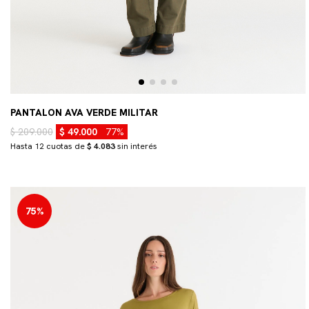
PANTALON AVA VERDE MILITAR
$ 209.000
$ 49.000
77%
Hasta 12 cuotas de
$ 4.083
sin interés
75%