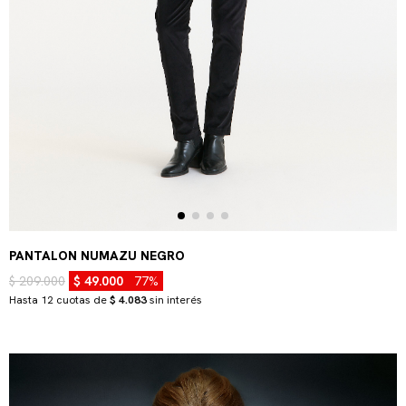
PANTALON NUMAZU NEGRO
$ 209.000
$ 49.000
77%
Hasta 12 cuotas de
$ 4.083
sin interés