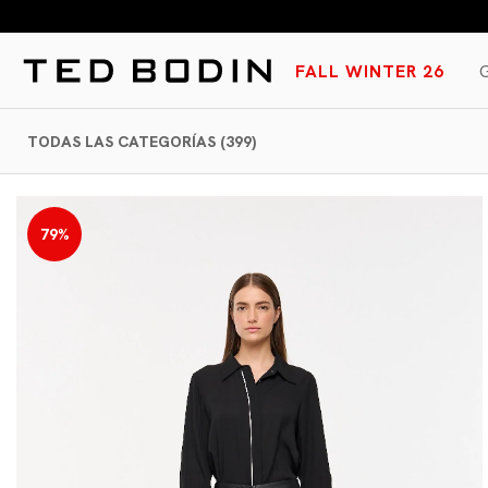
SALE HASTA 70% OFF
HAST
FALL WINTER 26
TODAS LAS CATEGORÍAS (399)
79%