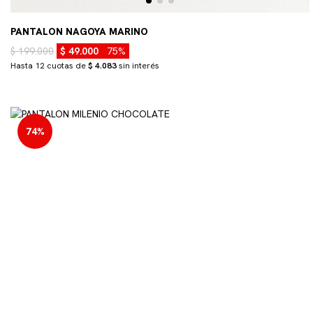
PANTALON NAGOYA MARINO
$ 199.000
$ 49.000
75%
Hasta 12 cuotas de
$ 4.083
sin interés
74%