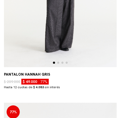
PANTALON HANNAH GRIS
$ 209.000
$ 49.000
77%
Hasta 12 cuotas de
$ 4.083
sin interés
77%