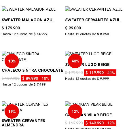
SWEATER MALAGON AZUL
SWEATER CERVANTES AZUL
$ 179.900
$ 99.000
Hasta 12 cuotas de
$ 14.992
Hasta 12 cuotas de
$ 8.250
18%
40%
SWEATER LUGO BEIGE
CHALECO SINTRA CHOCOLATE
$ 199.900
$ 119.990
40%
$ 109.900
$ 89.990
18%
Hasta 12 cuotas de
$ 9.999
Hasta 12 cuotas de
$ 7.499
19%
12%
CARDIGAN VILAR BEIGE
SWEATER CERVANTES
$ 169.990
$ 149.990
12%
ALMENDRA
Hasta 12 cuotas de
$ 12.499