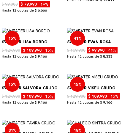
$ 99.000
$ 79.990
19%
Hasta 12 cuotas de
$ 6.666
15%
41%
SWEATER LISA BORDO
SWEATER EVAN ROSA
$ 129.900
$ 109.990
15%
$ 169.900
$ 99.990
41%
Hasta 12 cuotas de
$ 9.166
Hasta 12 cuotas de
$ 8.333
15%
15%
SWEATER SALVORA CRUDO
SWEATER VISEU CRUDO
$ 129.900
$ 109.990
15%
$ 129.900
$ 109.990
15%
Hasta 12 cuotas de
$ 9.166
Hasta 12 cuotas de
$ 9.166
31%
18%