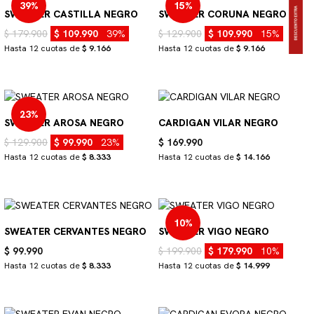
39%
15%
SWEATER CASTILLA NEGRO
SWEATER CORUNA NEGRO
$ 179.900
$ 109.990
39%
$ 129.900
$ 109.990
15%
Hasta 12 cuotas de
$ 9.166
Hasta 12 cuotas de
$ 9.166
23%
SWEATER AROSA NEGRO
CARDIGAN VILAR NEGRO
$ 129.900
$ 99.990
23%
$ 169.990
Hasta 12 cuotas de
$ 8.333
Hasta 12 cuotas de
$ 14.166
10%
SWEATER CERVANTES NEGRO
SWEATER VIGO NEGRO
$ 99.990
$ 199.900
$ 179.990
10%
Hasta 12 cuotas de
$ 8.333
Hasta 12 cuotas de
$ 14.999