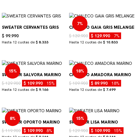
7%
SWEATER CERVANTES GRIS
CHALECO GAIA GRIS MELANGE
$ 99.990
$ 139.900
$ 129.990
7%
Hasta 12 cuotas de
$ 8.333
Hasta 12 cuotas de
$ 10.833
15%
18%
SWEATER SALVORA MARINO
CHALECO AMADORA MARINO
$ 129.900
$ 109.990
15%
$ 109.900
$ 89.990
18%
Hasta 12 cuotas de
$ 9.166
Hasta 12 cuotas de
$ 7.499
8%
15%
SWEATER OPORTO MARINO
SWEATER LISA MARINO
$ 119.900
$ 109.990
8%
$ 129.900
$ 109.990
15%
Hasta 12 cuotas de
$ 9.166
Hasta 12 cuotas de
$ 9.166