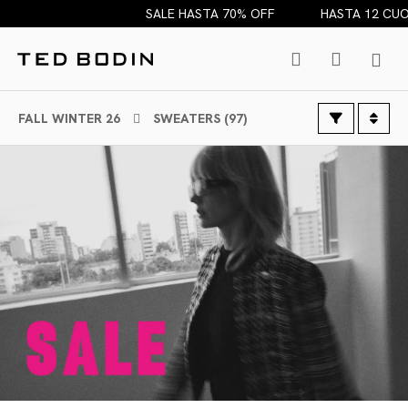
SALE HASTA 70% OFF
HASTA 12 CUOTAS SI
FALL WINTER 26
SWEATERS (97)