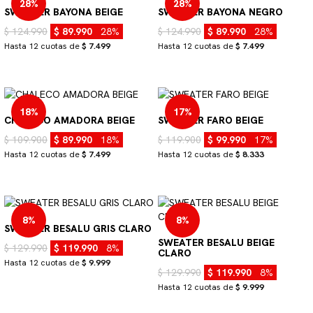
28%
28%
SWEATER BAYONA BEIGE
SWEATER BAYONA NEGRO
$ 124.990
$ 89.990
28%
$ 124.990
$ 89.990
28%
Hasta 12 cuotas de
$ 7.499
Hasta 12 cuotas de
$ 7.499
18%
17%
CHALECO AMADORA BEIGE
SWEATER FARO BEIGE
$ 109.900
$ 89.990
18%
$ 119.900
$ 99.990
17%
Hasta 12 cuotas de
$ 7.499
Hasta 12 cuotas de
$ 8.333
8%
8%
SWEATER BESALU GRIS CLARO
SWEATER BESALU BEIGE
$ 129.990
$ 119.990
8%
CLARO
Hasta 12 cuotas de
$ 9.999
$ 129.990
$ 119.990
8%
Hasta 12 cuotas de
$ 9.999