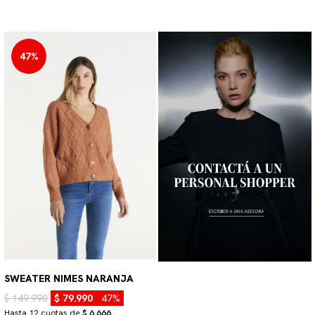
47%
SWEATER NIMES NARANJA
$ 149.990
$ 79.990
47%
Hasta 12 cuotas de
$ 6.666