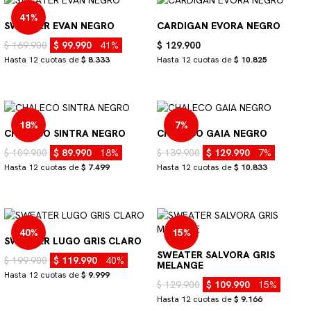
41%
SWEATER EVAN NEGRO
CARDIGAN EVORA NEGRO
$ 169.900
$ 99.990
41%
$ 129.900
Hasta 12 cuotas de
$ 8.333
Hasta 12 cuotas de
$ 10.825
18%
7%
CHALECO SINTRA NEGRO
CHALECO GAIA NEGRO
$ 109.900
$ 89.990
18%
$ 139.900
$ 129.990
7%
Hasta 12 cuotas de
$ 7.499
Hasta 12 cuotas de
$ 10.833
40%
15%
SWEATER LUGO GRIS CLARO
SWEATER SALVORA GRIS
$ 199.900
$ 119.990
40%
MELANGE
Hasta 12 cuotas de
$ 9.999
$ 129.900
$ 109.990
15%
Hasta 12 cuotas de
$ 9.166