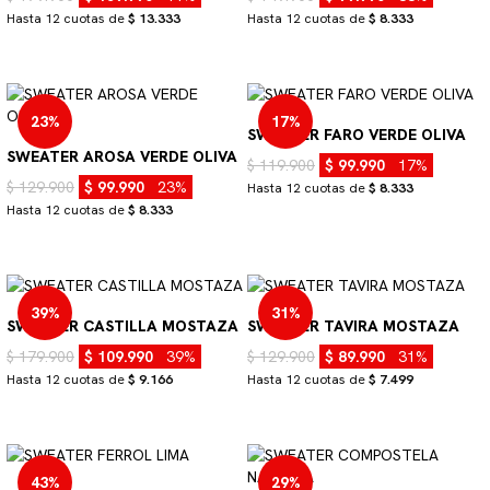
Hasta 12 cuotas de
$ 13.333
Hasta 12 cuotas de
$ 8.333
23%
17%
SWEATER FARO VERDE OLIVA
SWEATER AROSA VERDE OLIVA
$ 119.900
$ 99.990
17%
$ 129.900
$ 99.990
23%
Hasta 12 cuotas de
$ 8.333
Hasta 12 cuotas de
$ 8.333
39%
31%
SWEATER CASTILLA MOSTAZA
SWEATER TAVIRA MOSTAZA
$ 179.900
$ 109.990
39%
$ 129.900
$ 89.990
31%
Hasta 12 cuotas de
$ 9.166
Hasta 12 cuotas de
$ 7.499
43%
29%