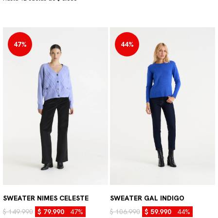
47%
44%
SWEATER NIMES CELESTE
SWEATER GAL INDIGO
$ 149.990
$ 79.990
47%
$ 106.990
$ 59.990
44%