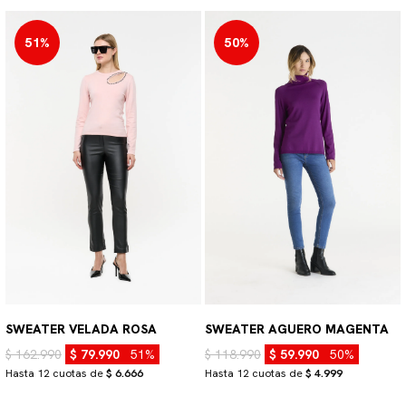
51%
50%
SWEATER VELADA ROSA
SWEATER AGUERO MAGENTA
$ 162.990
$ 79.990
51%
$ 118.990
$ 59.990
50%
Hasta 12 cuotas de
$ 6.666
Hasta 12 cuotas de
$ 4.999