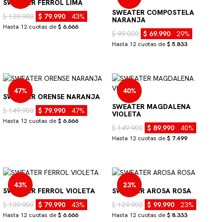
SWEATER FERROL LIMA
SWEATER COMPOSTELA
$ 139.900
$ 79.990
43%
NARANJA
Hasta 12 cuotas de
$ 6.666
$ 99.000
$ 69.990
29%
Hasta 12 cuotas de
$ 5.833
47%
40%
SWEATER ORENSE NARANJA
SWEATER MAGDALENA
$ 149.900
$ 79.990
47%
VIOLETA
Hasta 12 cuotas de
$ 6.666
$ 149.900
$ 89.990
40%
Hasta 12 cuotas de
$ 7.499
43%
23%
SWEATER FERROL VIOLETA
SWEATER AROSA ROSA
$ 139.900
$ 79.990
43%
$ 129.900
$ 99.990
23%
Hasta 12 cuotas de
$ 6.666
Hasta 12 cuotas de
$ 8.333