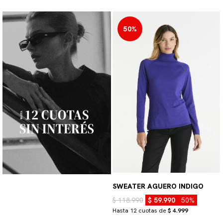
50%
SWEATER AGUERO INDIGO
$ 118.990
$ 59.990
50%
Hasta 12 cuotas de
$ 4.999