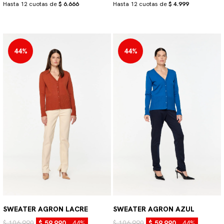
Hasta 12 cuotas de
$ 6.666
Hasta 12 cuotas de
$ 4.999
44%
44%
SWEATER AGRON LACRE
SWEATER AGRON AZUL
$ 106.990
$ 59.990
44%
$ 106.990
$ 59.990
44%