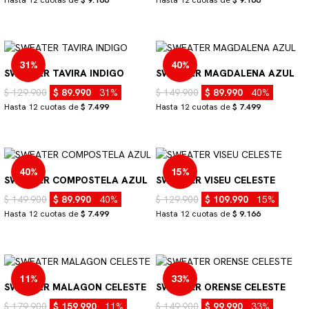
31%
40%
SWEATER TAVIRA INDIGO
SWEATER MAGDALENA AZUL
$ 129.900
$ 89.990
31%
$ 149.900
$ 89.990
40%
Hasta 12 cuotas de
$ 7.499
Hasta 12 cuotas de
$ 7.499
40%
15%
SWEATER COMPOSTELA AZUL
SWEATER VISEU CELESTE
$ 149.900
$ 89.990
40%
$ 129.900
$ 109.990
15%
Hasta 12 cuotas de
$ 7.499
Hasta 12 cuotas de
$ 9.166
11%
33%
SWEATER MALAGON CELESTE
SWEATER ORENSE CELESTE
$ 179.900
$ 159.990
11%
$ 149.900
$ 99.990
33%