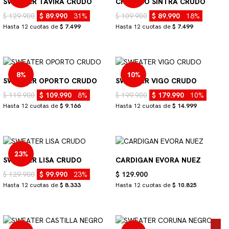
SWEATER TAVIRA CRUDO
CHALECO SINTRA CRUDO
$ 129.900
$ 89.990
31%
$ 109.900
$ 89.990
18%
Hasta 12 cuotas de
$ 7.499
Hasta 12 cuotas de
$ 7.499
8%
10%
SWEATER OPORTO CRUDO
SWEATER VIGO CRUDO
$ 119.900
$ 109.990
8%
$ 199.900
$ 179.990
10%
Hasta 12 cuotas de
$ 9.166
Hasta 12 cuotas de
$ 14.999
23%
SWEATER LISA CRUDO
CARDIGAN EVORA NUEZ
$ 129.900
$ 99.990
23%
$ 129.900
Hasta 12 cuotas de
$ 8.333
Hasta 12 cuotas de
$ 10.825