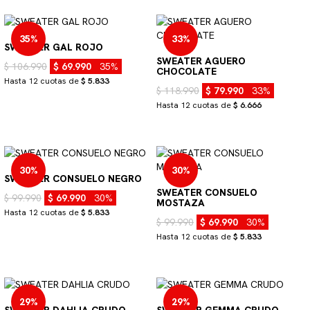
35%
33%
SWEATER GAL ROJO
SWEATER AGUERO
$ 106.990
$ 69.990
35%
CHOCOLATE
Hasta 12 cuotas de
$ 5.833
$ 118.990
$ 79.990
33%
Hasta 12 cuotas de
$ 6.666
30%
30%
SWEATER CONSUELO NEGRO
SWEATER CONSUELO
$ 99.990
$ 69.990
30%
MOSTAZA
Hasta 12 cuotas de
$ 5.833
$ 99.990
$ 69.990
30%
Hasta 12 cuotas de
$ 5.833
29%
29%
SWEATER DAHLIA CRUDO
SWEATER GEMMA CRUDO