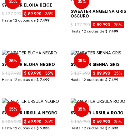
35%
35%
SWEATER ELOHA BEIGE
SWEATER ANGELINA GRIS
$ 137.990
$ 89.990
35%
OSCURO
Hasta 12 cuotas de
$ 7.499
$ 137.990
$ 89.990
35%
Hasta 12 cuotas de
$ 7.499
35%
35%
SWEATER ELOHA NEGRO
SWEATER SIENNA GRIS
$ 137.990
$ 89.990
35%
$ 137.990
$ 89.990
35%
Hasta 12 cuotas de
$ 7.499
Hasta 12 cuotas de
$ 7.499
35%
35%
SWEATER URSULA NEGRO
SWEATER URSULA ROJO
$ 106.990
$ 69.990
35%
$ 106.990
$ 69.990
35%
Hasta 12 cuotas de
$ 5.833
Hasta 12 cuotas de
$ 5.833